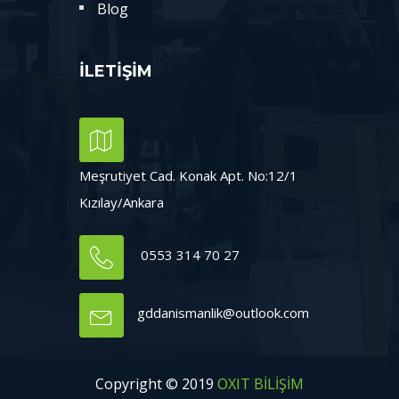
Blog
İLETİŞİM
Meşrutiyet Cad. Konak Apt. No:12/1
Kızılay/Ankara
0553 314 70 27
gddanismanlik@outlook.com
Copyright © 2019
OXIT BİLİŞİM