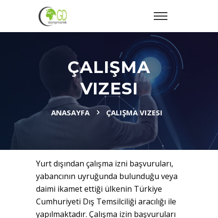
ÇALIŞMA
VIZESI
ANASAYFA
ÇALIŞMA VIZESI
Yurt dışından çalışma izni başvuruları,
yabancının uyruğunda bulunduğu veya
daimi ikamet ettiği ülkenin Türkiye
Cumhuriyeti Dış Temsilciliği aracılığı ile
yapılmaktadır. Çalışma izin başvuruları