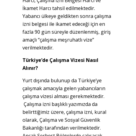
Harcı, Çalışma İzni Belgesi Harcı ve
İkamet Harcı tahsil edilmektedir.
Yabancı ülkeye geldikten sonra çalışma
izni belgesi ile ikamet edeceği için en
fazla 90 gün süreyle düzenlenmiş, giriş
amaçlı “çalışma meşruhatlı vize”
verilmektedir.
Türkiye’de Çalışma Vizesi Nasıl
Alınır?
Yurt dışında bulunup da Türkiye’ye
çalışmak amacıyla gelen yabancıların
çalışma vizesi alması gerekmektedir.
Çalışma izni başlıklı yazımızda da
belirttiğimiz üzere, çalışma izni, kural
olarak, Çalışma ve Sosyal Güvenlik
Bakanlığı tarafından verilmektedir.
Ancak Serbest Bölgelerde çalışacak