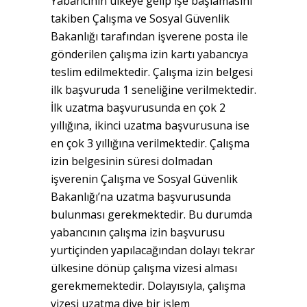
Yabancının ülkeye gelip işe başlamasını
takiben Çalışma ve Sosyal Güvenlik
Bakanlığı tarafından işverene posta ile
gönderilen çalışma izin kartı yabancıya
teslim edilmektedir. Çalışma izin belgesi
ilk başvuruda 1 seneliğine verilmektedir.
İlk uzatma başvurusunda en çok 2
yıllığına, ikinci uzatma başvurusuna ise
en çok 3 yıllığına verilmektedir. Çalışma
izin belgesinin süresi dolmadan
işverenin Çalışma ve Sosyal Güvenlik
Bakanlığı’na uzatma başvurusunda
bulunması gerekmektedir. Bu durumda
yabancının çalışma izin başvurusu
yurtiçinden yapılacağından dolayı tekrar
ülkesine dönüp çalışma vizesi alması
gerekmemektedir. Dolayısıyla, çalışma
vizesi uzatma diye bir işlem