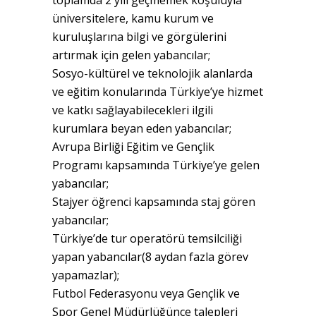
toplamda 2 yılı geçmemek koşuluyla
üniversitelere, kamu kurum ve
kuruluşlarına bilgi ve görgülerini
artırmak için gelen yabancılar;
Sosyo-kültürel ve teknolojik alanlarda
ve eğitim konularında Türkiye’ye hizmet
ve katkı sağlayabilecekleri ilgili
kurumlara beyan eden yabancılar;
Avrupa Birliği Eğitim ve Gençlik
Programı kapsamında Türkiye’ye gelen
yabancılar;
Stajyer öğrenci kapsamında staj gören
yabancılar;
Türkiye’de tur operatörü temsilciliği
yapan yabancılar(8 aydan fazla görev
yapamazlar);
Futbol Federasyonu veya Gençlik ve
Spor Genel Müdürlüğünce talepleri